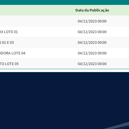
Data da Publicação
04/12/2023 00:00
X LOTE 01
04/12/2023 00:00
 02 E 03
04/12/2023 00:00
IDORA LOTE 04
04/12/2023 00:00
TO LOTE 05
04/12/2023 00:00