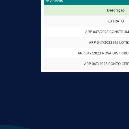
Anexos
Descrição
EXTRATO
ARP 047/2023 CONSTRUMI
ARP 047/2023 I4J LOTES
ARP 047/2023 NOVA DISTRIBU
ARP 047/2023 PONTO CER