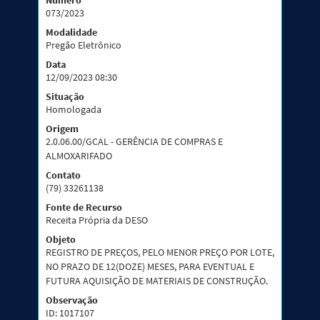
Número
073/2023
Modalidade
Pregão Eletrônico
Data
12/09/2023 08:30
Situação
Homologada
Origem
2.0.06.00/GCAL - GERÊNCIA DE COMPRAS E
ALMOXARIFADO
Contato
(79) 33261138
Fonte de Recurso
Receita Própria da DESO
Objeto
REGISTRO DE PREÇOS, PELO MENOR PREÇO POR LOTE,
NO PRAZO DE 12(DOZE) MESES, PARA EVENTUAL E
FUTURA AQUISIÇÃO DE MATERIAIS DE CONSTRUÇÃO.
Observação
ID: 1017107