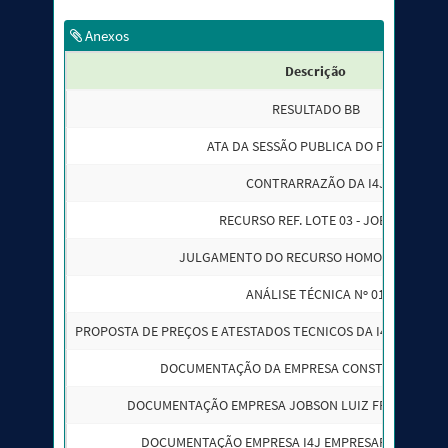
Anexos
Descrição
RESULTADO BB
ATA DA SESSÃO PUBLICA DO PREGÃO
CONTRARRAZÃO DA I4J
RECURSO REF. LOTE 03 - JOBSON
JULGAMENTO DO RECURSO HOMOLOGADO P
ANÁLISE TÉCNICA Nº 01
PROPOSTA DE PREÇOS E ATESTADOS TECNICOS DA I4J LOTE 03
DOCUMENTAÇÃO DA EMPRESA CONSTRUMIX - LO
DOCUMENTAÇÃO EMPRESA JOBSON LUIZ FRANCA LTDA 
DOCUMENTAÇÃO EMPRESA I4J EMPRESARIAL LTDA -