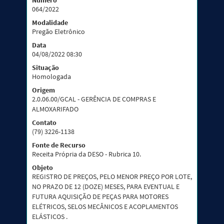
Número
064/2022
Modalidade
Pregão Eletrônico
Data
04/08/2022 08:30
Situação
Homologada
Origem
2.0.06.00/GCAL - GERÊNCIA DE COMPRAS E
ALMOXARIFADO
Contato
(79) 3226-1138
Fonte de Recurso
Receita Própria da DESO - Rubrica 10.
Objeto
REGISTRO DE PREÇOS, PELO MENOR PREÇO POR LOTE,
NO PRAZO DE 12 (DOZE) MESES, PARA EVENTUAL E
FUTURA AQUISIÇÃO DE PEÇAS PARA MOTORES
ELÉTRICOS, SELOS MECÂNICOS E ACOPLAMENTOS
ELÁSTICOS .