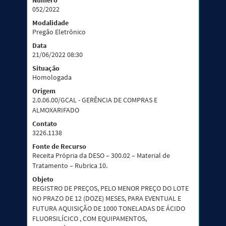
Número
052/2022
Modalidade
Pregão Eletrônico
Data
21/06/2022 08:30
Situação
Homologada
Origem
2.0.06.00/GCAL - GERÊNCIA DE COMPRAS E
ALMOXARIFADO
Contato
3226.1138
Fonte de Recurso
Receita Própria da DESO – 300.02 – Material de
Tratamento – Rubrica 10.
Objeto
REGISTRO DE PREÇOS, PELO MENOR PREÇO DO LOTE
NO PRAZO DE 12 (DOZE) MESES, PARA EVENTUAL E
FUTURA AQUISIÇÃO DE 1000 TONELADAS DE ÁCIDO
FLUORSILÍCICO , COM EQUIPAMENTOS,