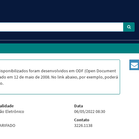
disponibilizados foram desenvolvidos em ODF (Open Document
do em 12 de maio de 2008. No link abaixo, por exemplo, poderá
o.
alidade
Data
ão Eletrônico
06/05/2022 08:30
Contato
XARIFADO
3226.1138