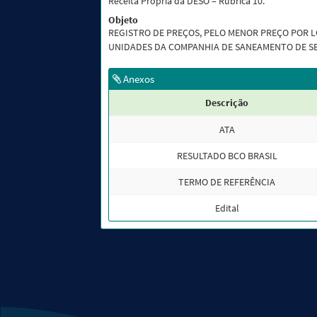
Receita Própria da DESO – Rubrica 10.
Objeto
REGISTRO DE PREÇOS, PELO MENOR PREÇO POR L
UNIDADES DA COMPANHIA DE SANEAMENTO DE SE
Anexos
Descrição
ATA
RESULTADO BCO BRASIL
TERMO DE REFERÊNCIA
Edital