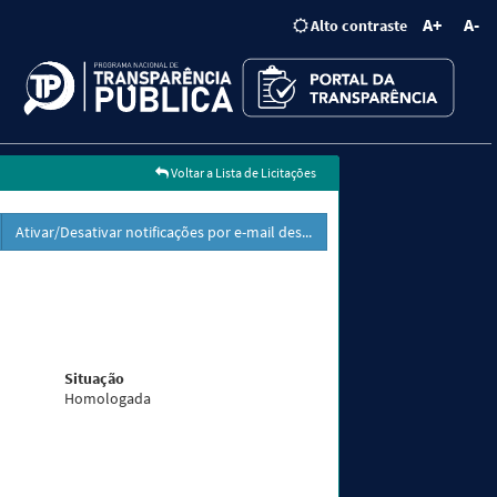
A+
A-
Alto contraste
Voltar a Lista de Licitações
Ativar/Desativar notificações por e-mail dessa licitação
Situação
Homologada