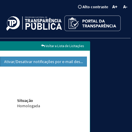
A+
A-
Alto contraste
Voltar a Lista de Licitações
Ativar/Desativar notificações por e-mail dessa licitação
Situação
Homologada