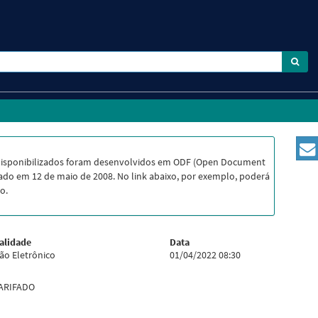
disponibilizados foram desenvolvidos em ODF (Open Document
do em 12 de maio de 2008. No link abaixo, por exemplo, poderá
o.
alidade
Data
ão Eletrônico
01/04/2022 08:30
XARIFADO