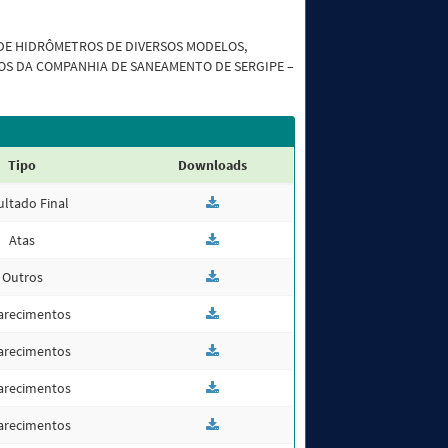
 DE HIDRÔMETROS DE DIVERSOS MODELOS,
OS DA COMPANHIA DE SANEAMENTO DE SERGIPE –
Tipo
Downloads
ultado Final
Atas
Outros
arecimentos
arecimentos
arecimentos
arecimentos