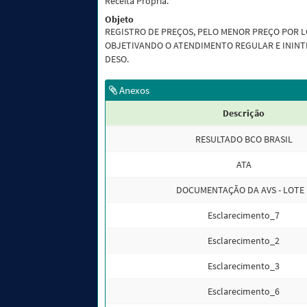
Receita Própria.
Objeto
REGISTRO DE PREÇOS, PELO MENOR PREÇO POR L
OBJETIVANDO O ATENDIMENTO REGULAR E ININT
DESO.
Anexos
Descrição
RESULTADO BCO BRASIL
ATA
DOCUMENTAÇÃO DA AVS - LOTE 
Esclarecimento_7
Esclarecimento_2
Esclarecimento_3
Esclarecimento_6