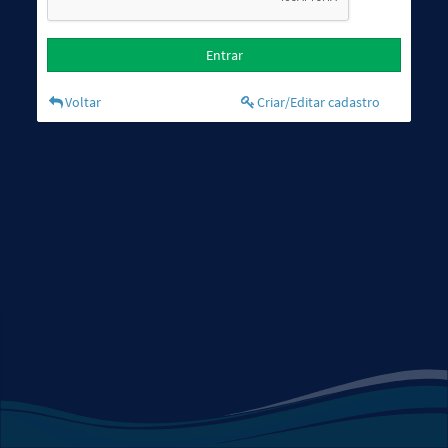
Entrar
Voltar
Criar/Editar cadastro