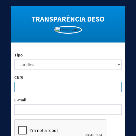
TRANSPARÊNCIA DESO
Tipo
CNPJ
E-mail