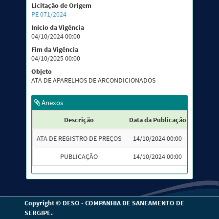
Licitação de Origem
PE 071/2024
Início da Vigência
04/10/2024 00:00
Fim da Vigência
04/10/2025 00:00
Objeto
ATA DE APARELHOS DE ARCONDICIONADOS
Anexos
Descrição
Data da Publicação
Tipo
ATA DE REGISTRO DE PREÇOS
14/10/2024 00:00
Atas
PUBLICAÇÃO
14/10/2024 00:00
Publica
Copyright © DESO - COMPANHIA DE SANEAMENTO DE
SERGIPE.