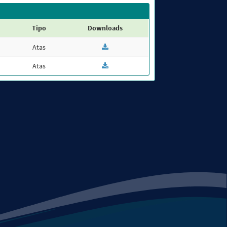
Tipo
Downloads
Atas
Atas