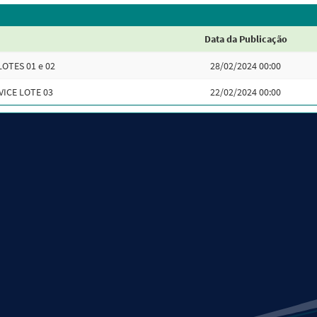
Data da Publicação
LOTES 01 e 02
28/02/2024 00:00
VICE LOTE 03
22/02/2024 00:00