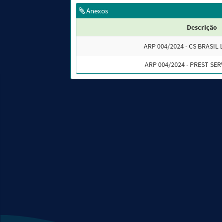
Anexos
Descrição
ARP 004/2024 - CS BRASIL 
ARP 004/2024 - PREST SER