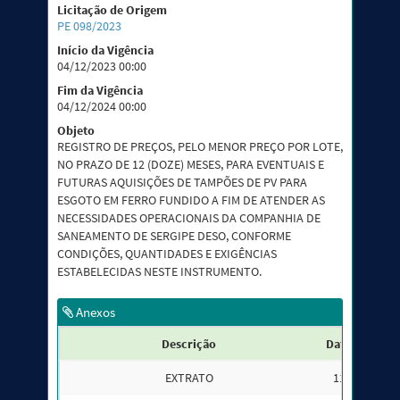
Licitação de Origem
PE 098/2023
Início da Vigência
04/12/2023 00:00
Fim da Vigência
04/12/2024 00:00
Objeto
REGISTRO DE PREÇOS, PELO MENOR PREÇO POR LOTE,
NO PRAZO DE 12 (DOZE) MESES, PARA EVENTUAIS E
FUTURAS AQUISIÇÕES DE TAMPÕES DE PV PARA
ESGOTO EM FERRO FUNDIDO A FIM DE ATENDER AS
NECESSIDADES OPERACIONAIS DA COMPANHIA DE
SANEAMENTO DE SERGIPE DESO, CONFORME
CONDIÇÕES, QUANTIDADES E EXIGÊNCIAS
ESTABELECIDAS NESTE INSTRUMENTO.
Anexos
Descrição
Data da Publ
EXTRATO
11/12/2023 