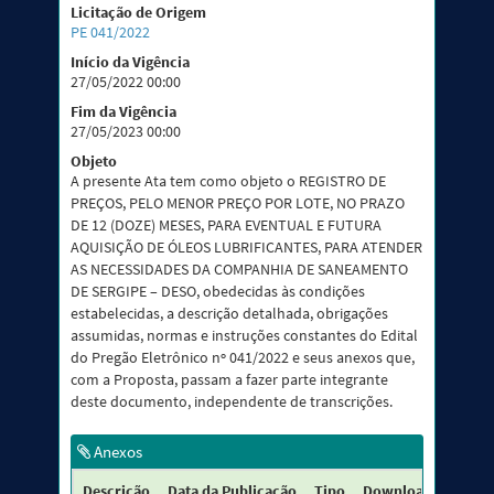
Licitação de Origem
PE 041/2022
Início da Vigência
27/05/2022 00:00
Fim da Vigência
27/05/2023 00:00
Objeto
A presente Ata tem como objeto o REGISTRO DE
PREÇOS, PELO MENOR PREÇO POR LOTE, NO PRAZO
DE 12 (DOZE) MESES, PARA EVENTUAL E FUTURA
AQUISIÇÃO DE ÓLEOS LUBRIFICANTES, PARA ATENDER
AS NECESSIDADES DA COMPANHIA DE SANEAMENTO
DE SERGIPE – DESO, obedecidas às condições
estabelecidas, a descrição detalhada, obrigações
assumidas, normas e instruções constantes do Edital
do Pregão Eletrônico nº 041/2022 e seus anexos que,
com a Proposta, passam a fazer parte integrante
deste documento, independente de transcrições.
Anexos
Descrição
Data da Publicação
Tipo
Downloads